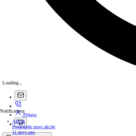
Loading...
Notifications
Prijava
Akcija
Pogledajte nove akcije
11 days ago