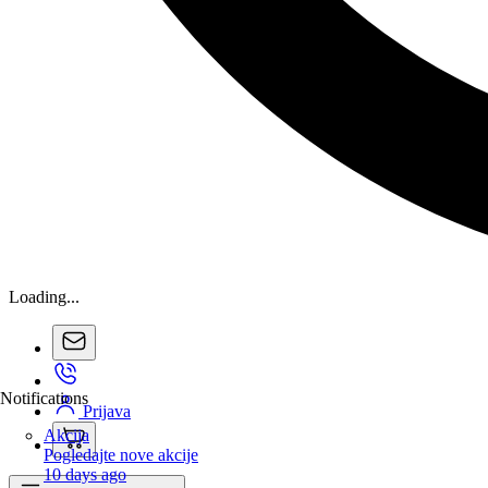
Loading...
Notifications
Prijava
Akcija
Pogledajte nove akcije
10 days ago