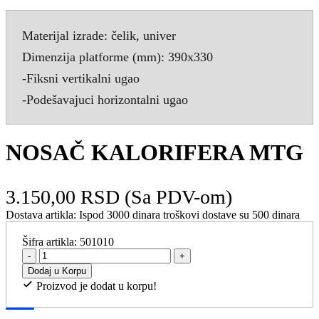
Materijal izrade: čelik, univer
Dimenzija platforme (mm): 390x330
-Fiksni vertikalni ugao
-Podešavajuci horizontalni ugao
NOSAČ KALORIFERA MTG
3.150,00 RSD
(Sa PDV-om)
Dostava artikla:
Ispod 3000 dinara troškovi dostave su 500 dinara
Šifra artikla:
501010
-
+
Dodaj u Korpu
Proizvod je dodat u korpu!