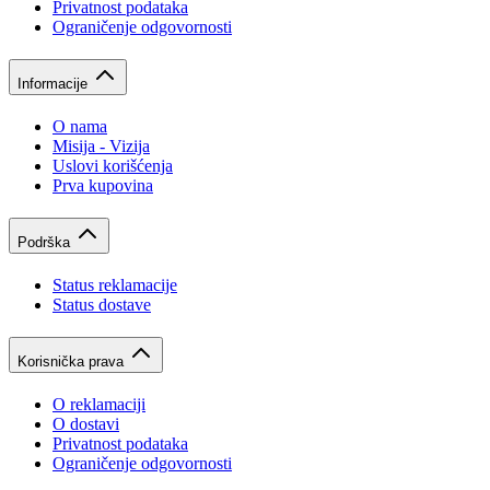
Privatnost podataka
Ograničenje odgovornosti
Informacije
O nama
Misija - Vizija
Uslovi korišćenja
Prva kupovina
Podrška
Status reklamacije
Status dostave
Korisnička prava
O reklamaciji
O dostavi
Privatnost podataka
Ograničenje odgovornosti