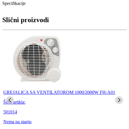
Specifikacije
Slični proizvodi
GREJALICA SA VENTILATOROM 1000/2000W FH-A01
Šifra artikla:
501014
Nema na stanju