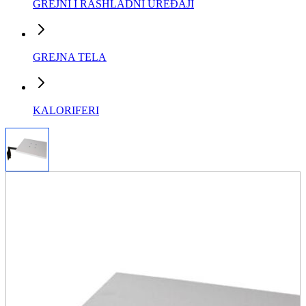
GREJNI I RASHLADNI UREĐAJI
GREJNA TELA
KALORIFERI