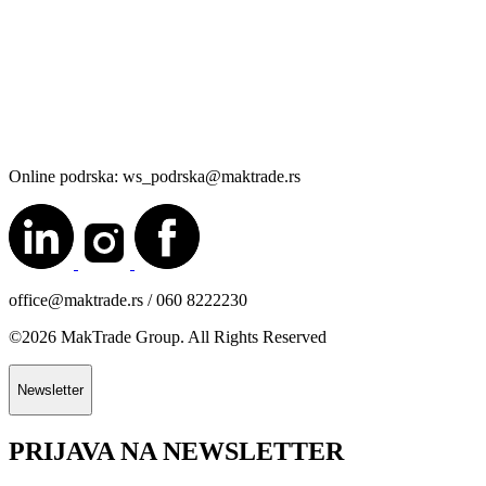
Online podrska: ws_podrska@maktrade.rs
office@maktrade.rs / 060 8222230
©2026 MakTrade Group. All Rights Reserved
Newsletter
PRIJAVA NA NEWSLETTER