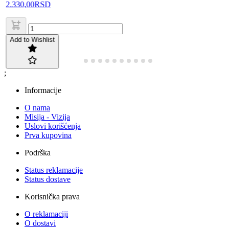
2.330,00
RSD
Add to Wishlist
;
Informacije
O nama
Misija - Vizija
Uslovi korišćenja
Prva kupovina
Podrška
Status reklamacije
Status dostave
Korisnička prava
O reklamaciji
O dostavi