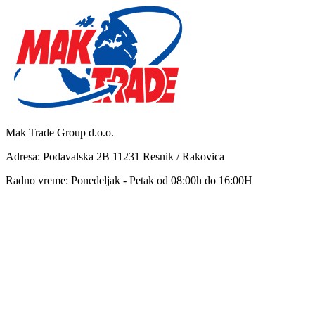
Mak Trade Group d.o.o.
Adresa: Podavalska 2B 11231 Resnik / Rakovica
Radno vreme: Ponedeljak - Petak od 08:00h do 16:00H