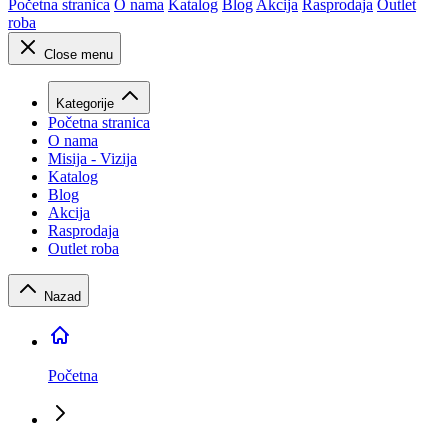
Početna stranica
O nama
Katalog
Blog
Akcija
Rasprodaja
Outlet
roba
Close menu
Kategorije
Početna stranica
O nama
Misija - Vizija
Katalog
Blog
Akcija
Rasprodaja
Outlet roba
Nazad
Početna