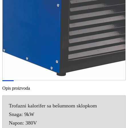
Opis proizvoda
Trofazni kalorifer sa bešumnom sklopkom
Snaga: 9kW
Napon: 380V