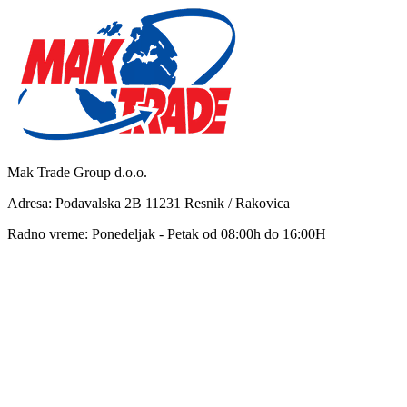
Mak Trade Group d.o.o.
Adresa: Podavalska 2B 11231 Resnik / Rakovica
Radno vreme: Ponedeljak - Petak od 08:00h do 16:00H