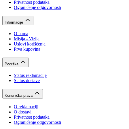
Privatnost podataka
Ograničenje odgovornosti
Informacije
O nama
Misija - Vizija
Uslovi korišćenja
Prva kupovina
Podrška
Status reklamacije
Status dostave
Korisnička prava
O reklamaciji
O dostavi
Privatnost podataka
Ograničenje odgovornosti