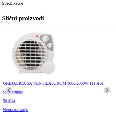
Specifikacije
Slični proizvodi
GREJALICA SA VENTILATOROM 1000/2000W FH-A01
Šifra artikla:
501014
Nema na stanju