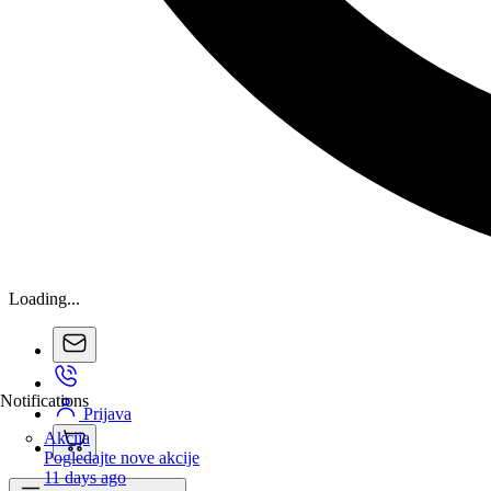
Loading...
Notifications
Prijava
Akcija
Pogledajte nove akcije
11 days ago