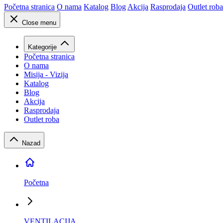
Početna stranica
O nama
Katalog
Blog
Akcija
Rasprodaja
Outlet roba
Close menu
Kategorije
Početna stranica
O nama
Misija - Vizija
Katalog
Blog
Akcija
Rasprodaja
Outlet roba
Nazad
Početna
VENTILACIJA