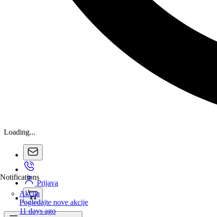
Loading...
Notifications
Prijava
Akcija
Pogledajte nove akcije
11 days ago