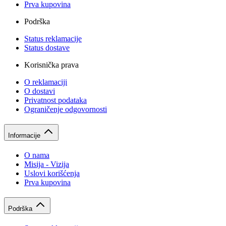
Prva kupovina
Podrška
Status reklamacije
Status dostave
Korisnička prava
O reklamaciji
O dostavi
Privatnost podataka
Ograničenje odgovornosti
Informacije
O nama
Misija - Vizija
Uslovi korišćenja
Prva kupovina
Podrška