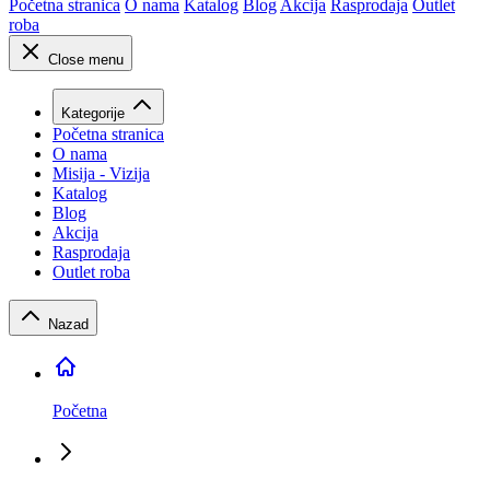
Početna stranica
O nama
Katalog
Blog
Akcija
Rasprodaja
Outlet
roba
Close menu
Kategorije
Početna stranica
O nama
Misija - Vizija
Katalog
Blog
Akcija
Rasprodaja
Outlet roba
Nazad
Početna