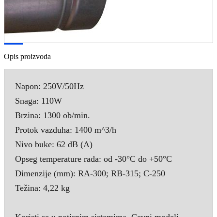
Opis proizvoda
Napon: 250V/50Hz
Snaga: 110W
Brzina: 1300 ob/min.
Protok vazduha: 1400 m^3/h
Nivo buke: 62 dB (A)
Opseg temperature rada: od -30°C do +50°C
Dimenzije (mm): RA-300; RB-315; C-250
Težina: 4,22 kg
Koristi se u potisnim sistemima. Cevni modeli