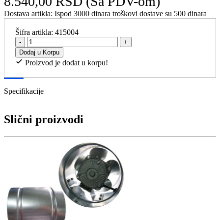
8.540,00 RSD
(Sa PDV-om)
Dostava artikla:
Ispod 3000 dinara troškovi dostave su 500 dinara
Šifra artikla:
415004
-
+
Dodaj u Korpu
Proizvod je dodat u korpu!
Specifikacije
Slični proizvodi