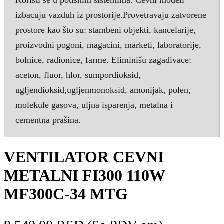
izbacuju vazduh iz prostorije.Provetravaju zatvorene
prostore kao što su: stambeni objekti, kancelarije,
proizvodni pogoni, magacini, marketi, laboratorije,
bolnice, radionice, farme. Eliminišu zagadivace:
aceton, fluor, hlor, sumpordioksid,
ugljendioksid,ugljenmonoksid, amonijak, polen,
molekule gasova, uljna isparenja, metalna i
cementna prašina.
VENTILATOR CEVNI
METALNI FI300 110W
MF300C-34 MTG