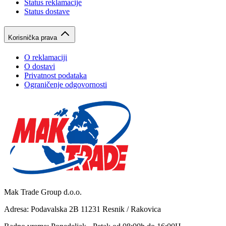
Status reklamacije
Status dostave
Korisnička prava
O reklamaciji
O dostavi
Privatnost podataka
Ograničenje odgovornosti
Mak Trade Group d.o.o.
Adresa: Podavalska 2B 11231 Resnik / Rakovica