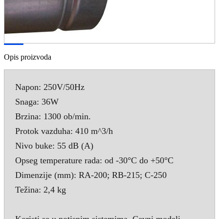
Opis proizvoda
Napon: 250V/50Hz
Snaga: 36W
Brzina: 1300 ob/min.
Protok vazduha: 410 m^3/h
Nivo buke: 55 dB (A)
Opseg temperature rada: od -30°C do +50°C
Dimenzije (mm): RA-200; RB-215; C-250
Težina: 2,4 kg
Koristi se u potisnim sistemima. Cevni modeli