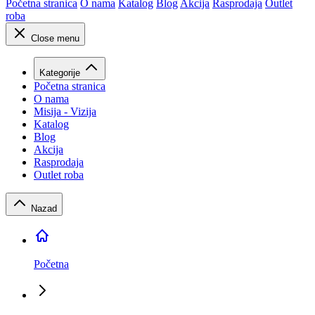
Početna stranica
O nama
Katalog
Blog
Akcija
Rasprodaja
Outlet
roba
Close menu
Kategorije
Početna stranica
O nama
Misija - Vizija
Katalog
Blog
Akcija
Rasprodaja
Outlet roba
Nazad
Početna