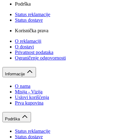
Podrška
Status reklamacije
Status dostave
Korisnička prava
O reklamaciji
O dostavi
Privatnost podataka
Ograničenje odgovornosti
Informacije
O nama
Misija - Vizija
Uslovi korišćenja
Prva kupovina
Podrška
Status reklamacije
Status dostave