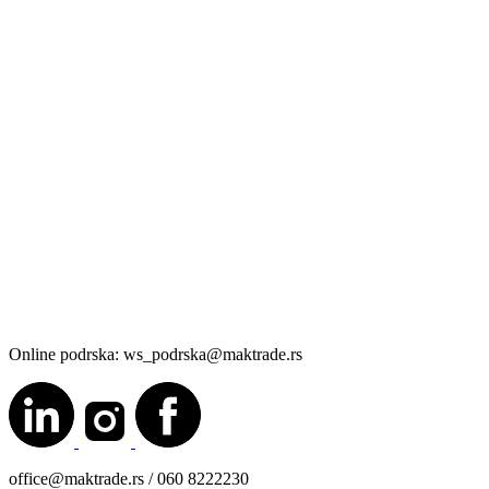
Online podrska: ws_podrska@maktrade.rs
office@maktrade.rs / 060 8222230