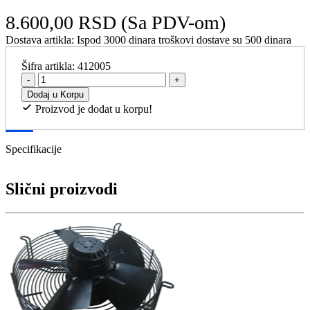
8.600,00 RSD
(Sa PDV-om)
Dostava artikla:
Ispod 3000 dinara troškovi dostave su 500 dinara
Šifra artikla:
412005
-
+
Dodaj u Korpu
Proizvod je dodat u korpu!
Specifikacije
Slični proizvodi