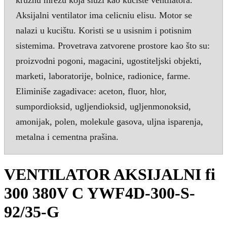
Aksijalni ventilator ima celicniu elisu. Motor se
nalazi u kucištu. Koristi se u usisnim i potisnim
sistemima. Provetrava zatvorene prostore kao što su:
proizvodni pogoni, magacini, ugostiteljski objekti,
marketi, laboratorije, bolnice, radionice, farme.
Eliminiše zagadivace: aceton, fluor, hlor,
sumpordioksid, ugljendioksid, ugljenmonoksid,
amonijak, polen, molekule gasova, uljna isparenja,
metalna i cementna prašina.
VENTILATOR AKSIJALNI fi
300 380V C YWF4D-300-S-
92/35-G