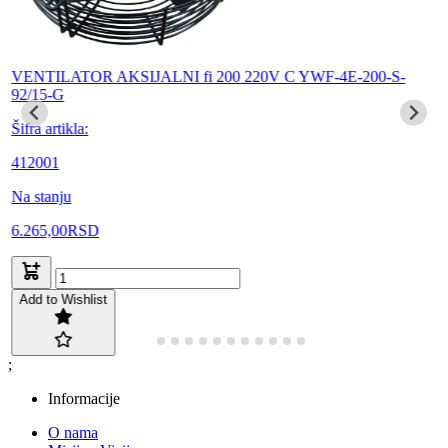
VENTILATOR AKSIJALNI fi 200 220V C YWF-4E-200-S-
92/15-G
Šifra artikla:
412001
Na stanju
6.265,00
RSD
Add to Wishlist
;
Informacije
O nama