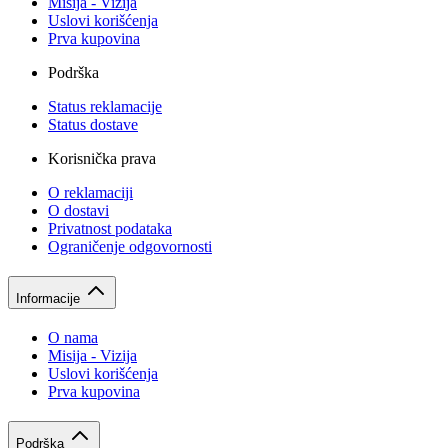
Misija - Vizija
Uslovi korišćenja
Prva kupovina
Podrška
Status reklamacije
Status dostave
Korisnička prava
O reklamaciji
O dostavi
Privatnost podataka
Ograničenje odgovornosti
Informacije
O nama
Misija - Vizija
Uslovi korišćenja
Prva kupovina
Podrška