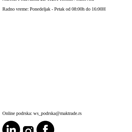
Radno vreme: Ponedeljak - Petak od 08:00h do 16:00H
Online podrska: ws_podrska@maktrade.rs