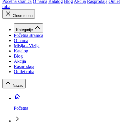
Početna stranica
O nama
Katalog
Blog
Akcija
Rasprodaja
Outlet
roba
Close menu
Kategorije
Početna stranica
O nama
Misija - Vizija
Katalog
Blog
Akcija
Rasprodaja
Outlet roba
Nazad
Početna