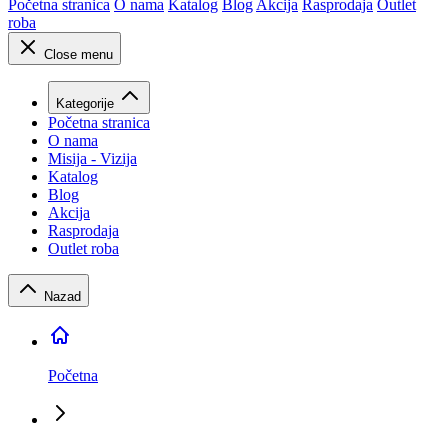
Početna stranica
O nama
Katalog
Blog
Akcija
Rasprodaja
Outlet
roba
Close menu
Kategorije
Početna stranica
O nama
Misija - Vizija
Katalog
Blog
Akcija
Rasprodaja
Outlet roba
Nazad
Početna