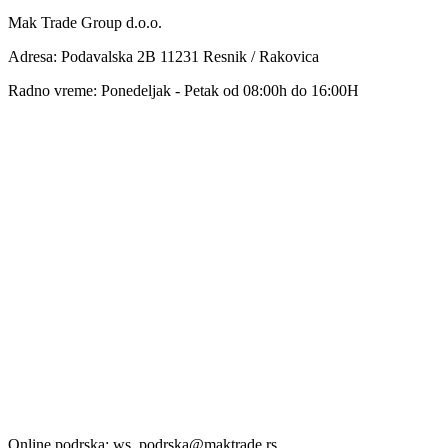
Mak Trade Group d.o.o.
Adresa: Podavalska 2B 11231 Resnik / Rakovica
Radno vreme: Ponedeljak - Petak od 08:00h do 16:00H
Online podrska: ws_podrska@maktrade.rs