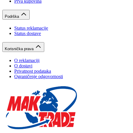
Prva kupovina
Podrška
Status reklamacije
Status dostave
Korisnička prava
O reklamaciji
O dostavi
Privatnost podataka
Ograničenje odgovornosti