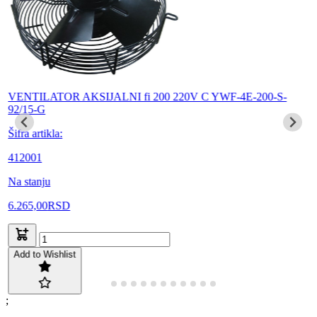
VENTILATOR AKSIJALNI fi 200 220V C YWF-4E-200-S-
92/15-G
Šifra artikla:
412001
Na stanju
6.265,00
RSD
Add to Wishlist
;