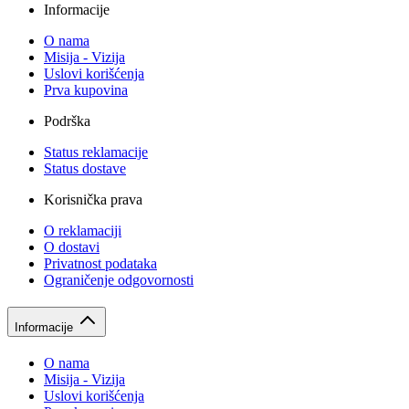
Informacije
O nama
Misija - Vizija
Uslovi korišćenja
Prva kupovina
Podrška
Status reklamacije
Status dostave
Korisnička prava
O reklamaciji
O dostavi
Privatnost podataka
Ograničenje odgovornosti
Informacije
O nama
Misija - Vizija
Uslovi korišćenja