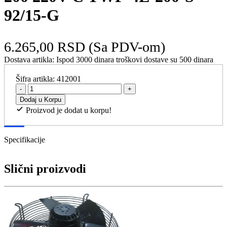
92/15-G
6.265,00 RSD
(Sa PDV-om)
Dostava artikla:
Ispod 3000 dinara troškovi dostave su 500 dinara
Šifra artikla:
412001
-
+
Dodaj u Korpu
Proizvod je dodat u korpu!
Specifikacije
Slični proizvodi