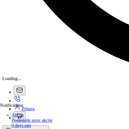
Loading...
Notifications
Prijava
Akcija
Pogledajte nove akcije
9 days ago