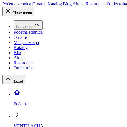
Početna stranica
O nama
Katalog
Blog
Akcija
Rasprodaja
Outlet roba
Close menu
Kategorije
Početna stranica
O nama
Misija - Vizija
Katalog
Blog
Akcija
Rasprodaja
Outlet roba
Nazad
Početna
VENTILACIJA