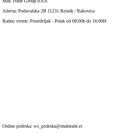
Mak Trade Group d.o.o.
Adresa: Podavalska 2B 11231 Resnik / Rakovica
Radno vreme: Ponedeljak - Petak od 08:00h do 16:00H
Online podrska: ws_podrska@maktrade.rs