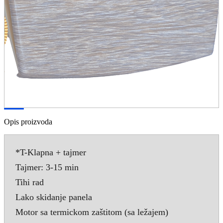
Opis proizvoda
*T-Klapna + tajmer
Tajmer: 3-15 min
Tihi rad
Lako skidanje panela
Motor sa termickom zaštitom (sa ležajem)