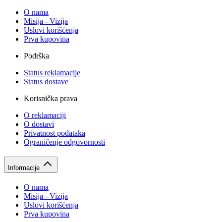
O nama
Misija - Vizija
Uslovi korišćenja
Prva kupovina
Podrška
Status reklamacije
Status dostave
Korisnička prava
O reklamaciji
O dostavi
Privatnost podataka
Ograničenje odgovornosti
Informacije
O nama
Misija - Vizija
Uslovi korišćenja
Prva kupovina