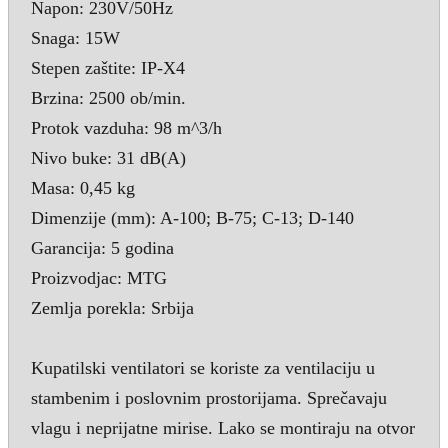
Napon: 230V/50Hz
Snaga: 15W
Stepen zaštite: IP-X4
Brzina: 2500 ob/min.
Protok vazduha: 98 m^3/h
Nivo buke: 31 dB(A)
Masa: 0,45 kg
Dimenzije (mm): A-100; B-75; C-13; D-140
Garancija: 5 godina
Proizvodjac: MTG
Zemlja porekla: Srbija
Kupatilski ventilatori se koriste za ventilaciju u
stambenim i poslovnim prostorijama. Sprečavaju
vlagu i neprijatne mirise. Lako se montiraju na otvor