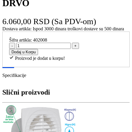
DRVO
6.060,00 RSD
(Sa PDV-om)
Dostava artikla:
Ispod 3000 dinara troškovi dostave su 500 dinara
Šifra artikla:
402008
-
+
Dodaj u Korpu
Proizvod je dodat u korpu!
Specifikacije
Slični proizvodi