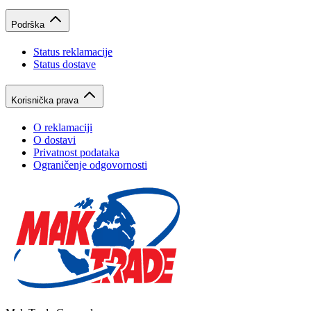
Podrška
Status reklamacije
Status dostave
Korisnička prava
O reklamaciji
O dostavi
Privatnost podataka
Ograničenje odgovornosti