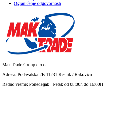
Ograničenje odgovornosti
Mak Trade Group d.o.o.
Adresa: Podavalska 2B 11231 Resnik / Rakovica
Radno vreme: Ponedeljak - Petak od 08:00h do 16:00H