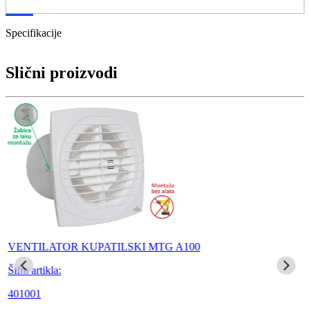
Specifikacije
Slični proizvodi
VENTILATOR KUPATILSKI MTG A100
Šifra artikla:
401001