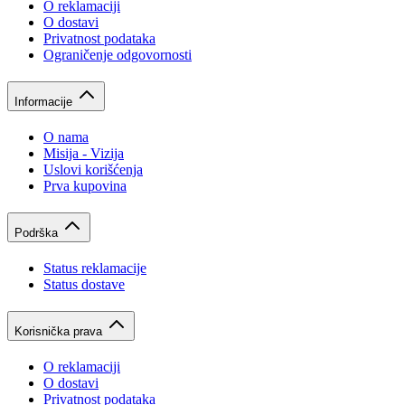
O reklamaciji
O dostavi
Privatnost podataka
Ograničenje odgovornosti
Informacije
O nama
Misija - Vizija
Uslovi korišćenja
Prva kupovina
Podrška
Status reklamacije
Status dostave
Korisnička prava
O reklamaciji
O dostavi
Privatnost podataka