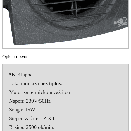
Opis proizvoda
*K-Klapna
Laka montaža bez tiplova
Motor sa termickom zaštitom
Napon: 230V/50Hz
Snaga: 15W
Stepen zaštite: IP-X4
Brzina: 2500 ob/min.