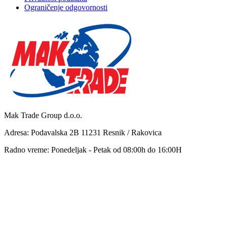
Ograničenje odgovornosti
Mak Trade Group d.o.o.
Adresa: Podavalska 2B 11231 Resnik / Rakovica
Radno vreme: Ponedeljak - Petak od 08:00h do 16:00H