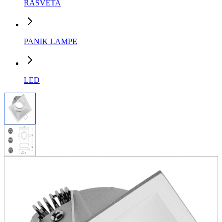
RASVETA
PANIK LAMPE
LED