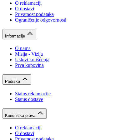
O reklamaciji
O dostavi
Privatnost podataka
Ograničenje odgovornosti
Informacije
O nama
Misija - Vizija
Uslovi korišćenja
Prva kupovina
Podrška
Status reklamacije
Status dostave
Korisnička prava
O reklamaciji
O dostavi
Privatnost podataka