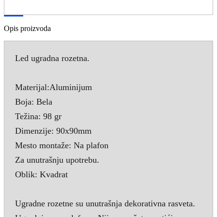
Opis proizvoda
Led ugradna rozetna.
Materijal:Aluminijum
Boja: Bela
Težina: 98 gr
Dimenzije: 90x90mm
Mesto montaže: Na plafon
Za unutrašnju upotrebu.
Oblik: Kvadrat
Ugradne rozetne su unutrašnja dekorativna rasveta.