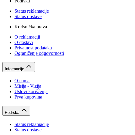
Podrška
Status reklamacije
Status dostave
Korisnička prava
O reklamaciji
O dostavi
Privatnost podataka
Ograničenje odgovornosti
Informacije
O nama
Misija - Vizija
Uslovi korišćenja
Prva kupovina
Podrška
Status reklamacije
Status dostave