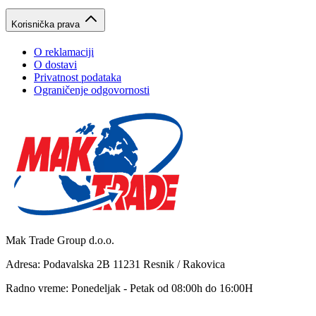
Korisnička prava
O reklamaciji
O dostavi
Privatnost podataka
Ograničenje odgovornosti
Mak Trade Group d.o.o.
Adresa: Podavalska 2B 11231 Resnik / Rakovica
Radno vreme: Ponedeljak - Petak od 08:00h do 16:00H