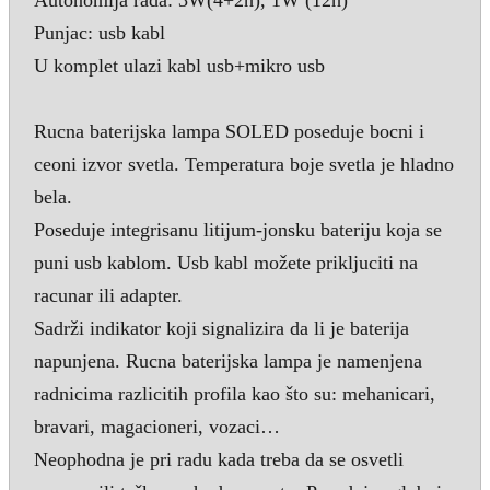
Punjac: usb kabl
U komplet ulazi kabl usb+mikro usb
Rucna baterijska lampa SOLED poseduje bocni i
ceoni izvor svetla. Temperatura boje svetla je hladno
bela.
Poseduje integrisanu litijum-jonsku bateriju koja se
puni usb kablom. Usb kabl možete prikljuciti na
racunar ili adapter.
Sadrži indikator koji signalizira da li je baterija
napunjena. Rucna baterijska lampa je namenjena
radnicima razlicitih profila kao što su: mehanicari,
bravari, magacioneri, vozaci…
Neophodna je pri radu kada treba da se osvetli