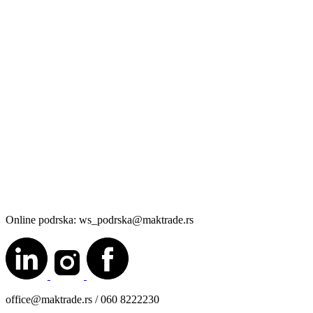
Online podrska: ws_podrska@maktrade.rs
office@maktrade.rs / 060 8222230