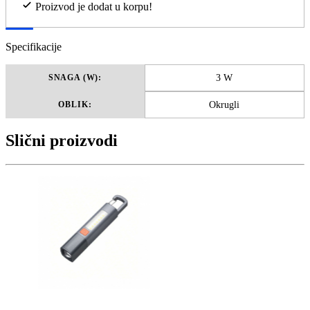
Proizvod je dodat u korpu!
Specifikacije
3 W
SNAGA (W):
Okrugli
OBLIK:
Slični proizvodi