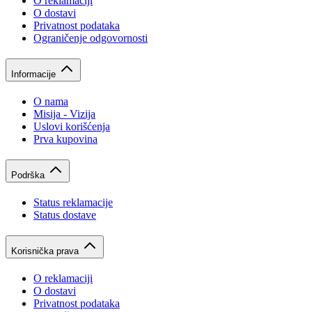
O reklamaciji
O dostavi
Privatnost podataka
Ograničenje odgovornosti
Informacije
O nama
Misija - Vizija
Uslovi korišćenja
Prva kupovina
Podrška
Status reklamacije
Status dostave
Korisnička prava
O reklamaciji
O dostavi
Privatnost podataka