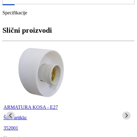
Specifikacije
Slični proizvodi
ARMATURA KOSA - E27
Šifra artikla:
352001