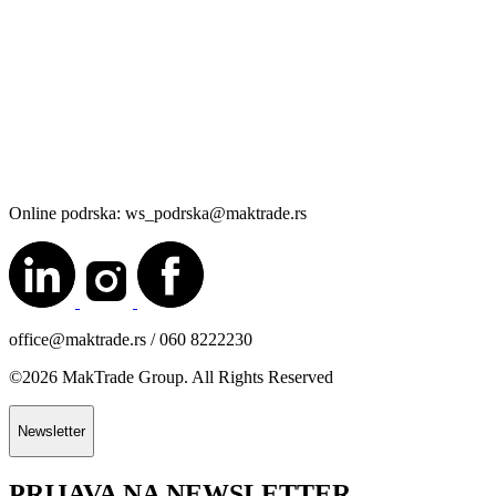
Online podrska: ws_podrska@maktrade.rs
office@maktrade.rs / 060 8222230
©2026 MakTrade Group. All Rights Reserved
Newsletter
PRIJAVA NA NEWSLETTER