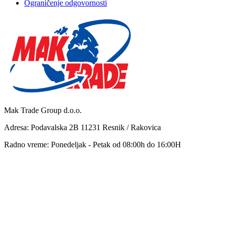
Ograničenje odgovornosti
Mak Trade Group d.o.o.
Adresa: Podavalska 2B 11231 Resnik / Rakovica
Radno vreme: Ponedeljak - Petak od 08:00h do 16:00H