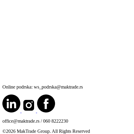
Online podrska: ws_podrska@maktrade.rs
office@maktrade.rs / 060 8222230
©2026 MakTrade Group. All Rights Reserved