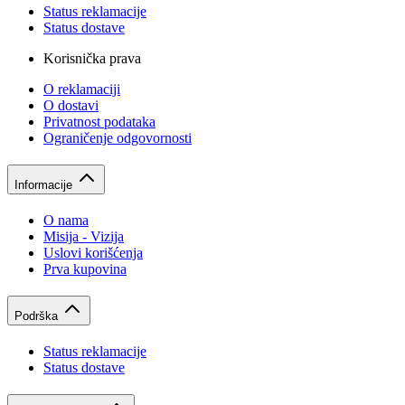
Status reklamacije
Status dostave
Korisnička prava
O reklamaciji
O dostavi
Privatnost podataka
Ograničenje odgovornosti
Informacije
O nama
Misija - Vizija
Uslovi korišćenja
Prva kupovina
Podrška
Status reklamacije
Status dostave