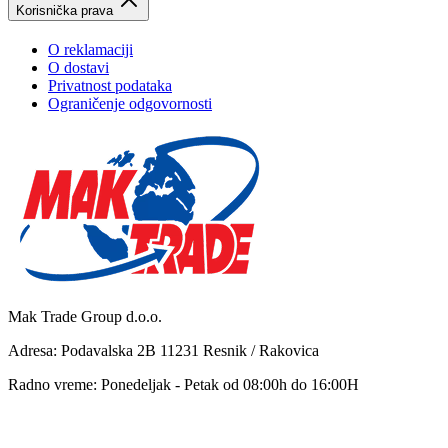
Korisnička prava
O reklamaciji
O dostavi
Privatnost podataka
Ograničenje odgovornosti
Mak Trade Group d.o.o.
Adresa: Podavalska 2B 11231 Resnik / Rakovica
Radno vreme: Ponedeljak - Petak od 08:00h do 16:00H