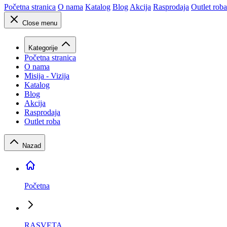
Početna stranica
O nama
Katalog
Blog
Akcija
Rasprodaja
Outlet roba
Close menu
Kategorije
Početna stranica
O nama
Misija - Vizija
Katalog
Blog
Akcija
Rasprodaja
Outlet roba
Nazad
Početna
RASVETA