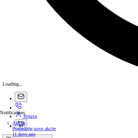
Loading...
Notifications
Prijava
Akcija
Pogledajte nove akcije
11 days ago