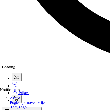
Loading...
Notifications
Prijava
Akcija
Pogledajte nove akcije
9 days ago