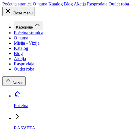
Početna stranica
O nama
Katalog
Blog
Akcija
Rasprodaja
Outlet roba
Close menu
Kategorije
Početna stranica
O nama
Misija - Vizija
Katalog
Blog
Akcija
Rasprodaja
Outlet roba
Nazad
Početna
RASVETA