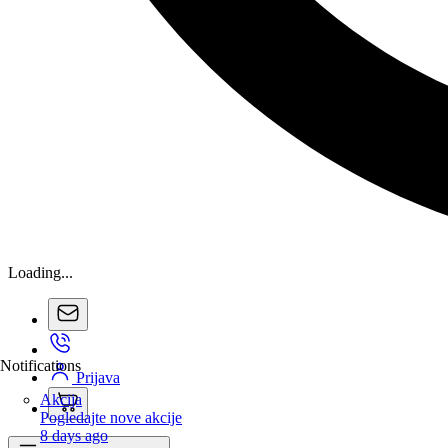
Loading...
Notifications
Prijava
Akcija
Pogledajte nove akcije
8 days ago