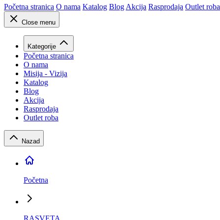
Početna stranica
O nama
Katalog
Blog
Akcija
Rasprodaja
Outlet roba
Close menu
Kategorije
Početna stranica
O nama
Misija - Vizija
Katalog
Blog
Akcija
Rasprodaja
Outlet roba
Nazad
Početna
RASVETA