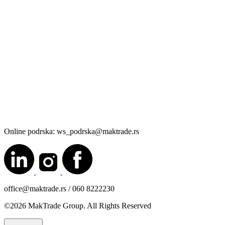
Online podrska: ws_podrska@maktrade.rs
office@maktrade.rs / 060 8222230
©2026 MakTrade Group. All Rights Reserved