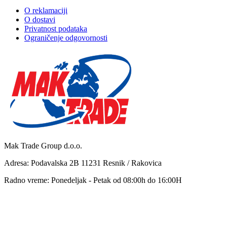
O reklamaciji
O dostavi
Privatnost podataka
Ograničenje odgovornosti
Mak Trade Group d.o.o.
Adresa: Podavalska 2B 11231 Resnik / Rakovica
Radno vreme: Ponedeljak - Petak od 08:00h do 16:00H