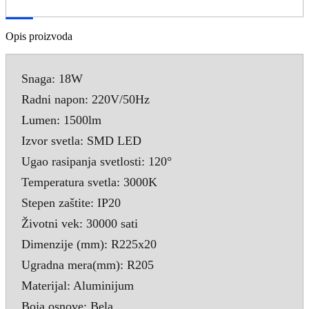
Opis proizvoda
Snaga: 18W
Radni napon: 220V/50Hz
Lumen: 1500lm
Izvor svetla: SMD LED
Ugao rasipanja svetlosti: 120°
Temperatura svetla: 3000K
Stepen zaštite: IP20
Životni vek: 30000 sati
Dimenzije (mm): R225x20
Ugradna mera(mm): R205
Materijal: Aluminijum
Boja osnove: Bela