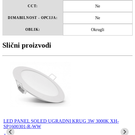
Ne
CCT:
Ne
DIMABILNOST - OPCIJA:
Okrugli
OBLIK:
Slični proizvodi
LED PANEL SOLED UGRADNI KRUG 3W 3000K XH-
SP1600301-R-WW