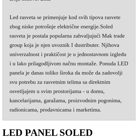
Led rasveta se primenjuje kod svih tipova rasvete
zbog niske potrošnje električne energije.Soled
rasveta je postala popularna zahvaljujući Mak trade
group koja je njen uvoznik I dustributer. Njihova
univerzalnost i praktičost je u jednostavnom izgledu
i u lako prilagodljivom načnu montaže. Ponuda LED
panela je danas toliko široka da može da zadovolji
svu potrebu za rasvetnim telima sa direktnim
osvetljajem u svim prostorijama - u domu,
kancelarijama, garažama, proizvodnim pogonima,
radionicama, prodavnicama i marketima.
LED PANEL SOLED