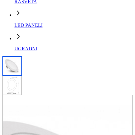
RASVETA
LED PANELI
UGRADNI