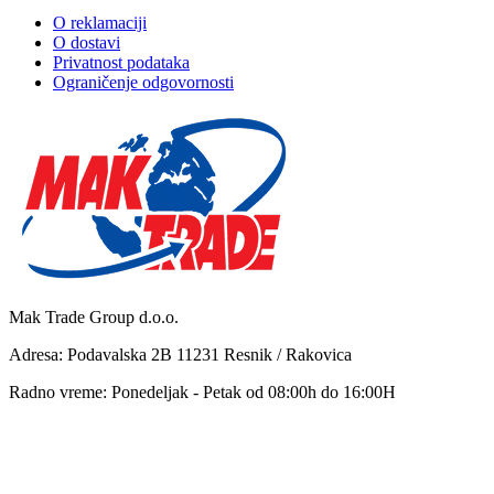
O reklamaciji
O dostavi
Privatnost podataka
Ograničenje odgovornosti
Mak Trade Group d.o.o.
Adresa: Podavalska 2B 11231 Resnik / Rakovica
Radno vreme: Ponedeljak - Petak od 08:00h do 16:00H