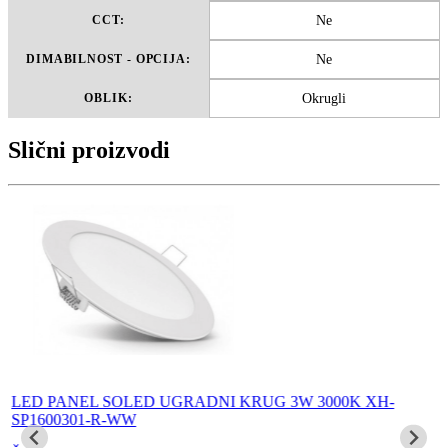
Ne
CCT:
Ne
DIMABILNOST - OPCIJA:
Okrugli
OBLIK:
Slični proizvodi
LED PANEL SOLED UGRADNI KRUG 3W 3000K XH-
SP1600301-R-WW