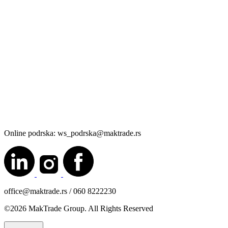
Online podrska: ws_podrska@maktrade.rs
office@maktrade.rs / 060 8222230
©2026 MakTrade Group. All Rights Reserved