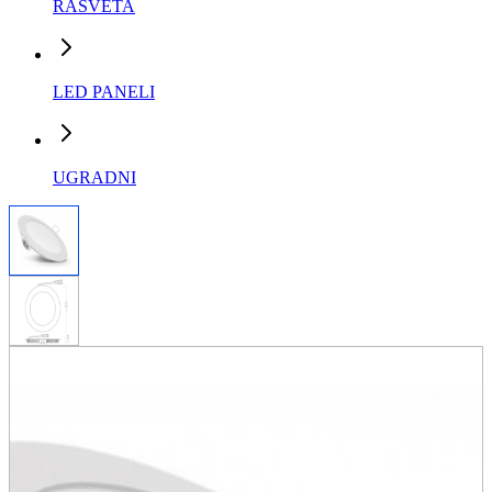
RASVETA
LED PANELI
UGRADNI