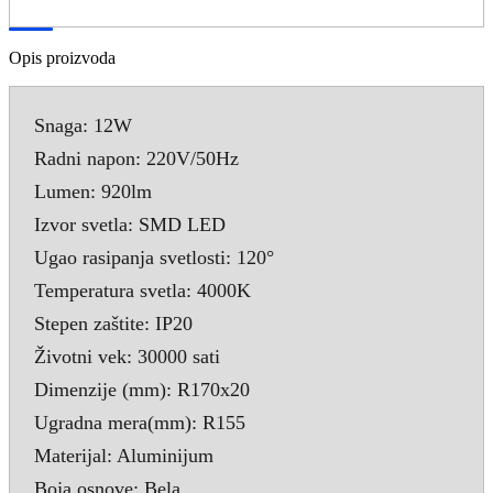
Opis proizvoda
Snaga: 12W
Radni napon: 220V/50Hz
Lumen: 920lm
Izvor svetla: SMD LED
Ugao rasipanja svetlosti: 120°
Temperatura svetla: 4000K
Stepen zaštite: IP20
Životni vek: 30000 sati
Dimenzije (mm): R170x20
Ugradna mera(mm): R155
Materijal: Aluminijum
Boja osnove: Bela