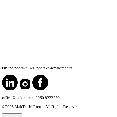
Online podrska: ws_podrska@maktrade.rs
office@maktrade.rs / 060 8222230
©2026 MakTrade Group. All Rights Reserved