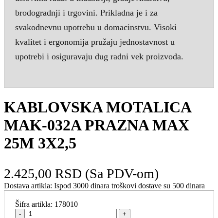
brodogradnji i trgovini. Prikladna je i za
svakodnevnu upotrebu u domacinstvu. Visoki
kvalitet i ergonomija pružaju jednostavnost u
upotrebi i osiguravaju dug radni vek proizvoda.
KABLOVSKA MOTALICA
MAK-032A PRAZNA MAX
25M 3X2,5
2.425,00 RSD
(Sa PDV-om)
Dostava artikla:
Ispod 3000 dinara troškovi dostave su 500 dinara
Šifra artikla:
178010
-
+