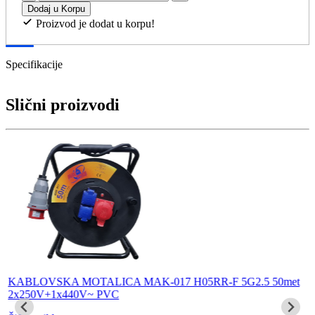
Dodaj u Korpu
Proizvod je dodat u korpu!
Specifikacije
Slični proizvodi
KABLOVSKA MOTALICA MAK-017 H05RR-F 5G2.5 50met
2x250V+1x440V~ PVC