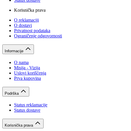
Status dostave
Korisnička prava
O reklamaciji
O dostavi
Privatnost podataka
Ograničenje odgovornosti
Informacije
O nama
Misija - Vizija
Uslovi korišćenja
Prva kupovina
Podrška
Status reklamacije
Status dostave
Korisnička prava