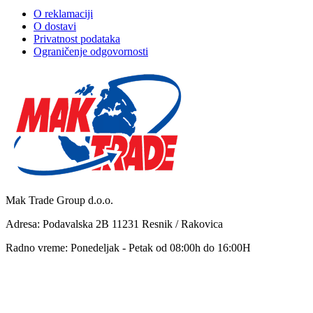
O reklamaciji
O dostavi
Privatnost podataka
Ograničenje odgovornosti
Mak Trade Group d.o.o.
Adresa: Podavalska 2B 11231 Resnik / Rakovica
Radno vreme: Ponedeljak - Petak od 08:00h do 16:00H