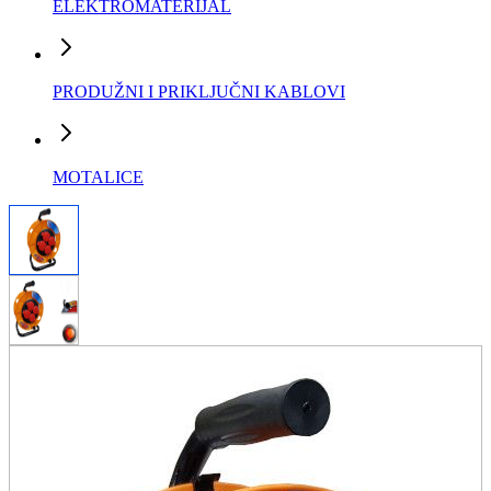
ELEKTROMATERIJAL
PRODUŽNI I PRIKLJUČNI KABLOVI
MOTALICE