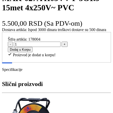
15met 4x250V~ PVC
5.500,00 RSD
(Sa PDV-om)
Dostava artikla:
Ispod 3000 dinara troškovi dostave su 500 dinara
Šifra artikla:
178004
-
+
Dodaj u Korpu
Proizvod je dodat u korpu!
Specifikacije
Slični proizvodi