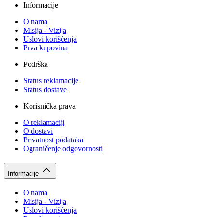
Informacije
O nama
Misija - Vizija
Uslovi korišćenja
Prva kupovina
Podrška
Status reklamacije
Status dostave
Korisnička prava
O reklamaciji
O dostavi
Privatnost podataka
Ograničenje odgovornosti
Informacije
O nama
Misija - Vizija
Uslovi korišćenja