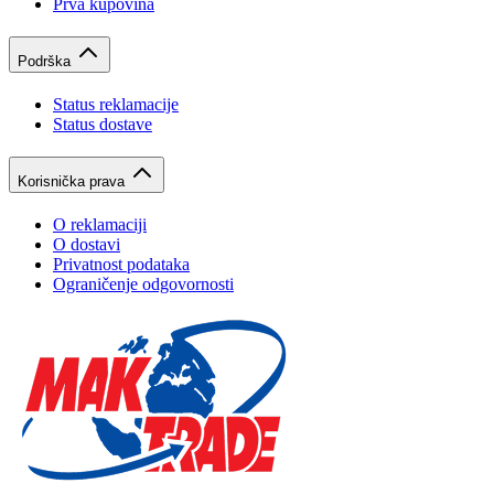
Prva kupovina
Podrška
Status reklamacije
Status dostave
Korisnička prava
O reklamaciji
O dostavi
Privatnost podataka
Ograničenje odgovornosti