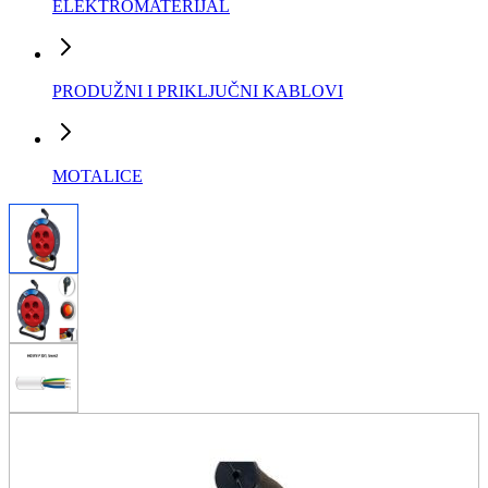
ELEKTROMATERIJAL
PRODUŽNI I PRIKLJUČNI KABLOVI
MOTALICE