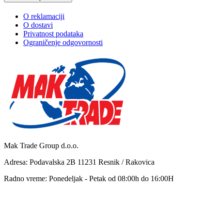
O reklamaciji
O dostavi
Privatnost podataka
Ograničenje odgovornosti
Mak Trade Group d.o.o.
Adresa: Podavalska 2B 11231 Resnik / Rakovica
Radno vreme: Ponedeljak - Petak od 08:00h do 16:00H