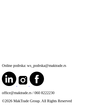
Online podrska: ws_podrska@maktrade.rs
office@maktrade.rs / 060 8222230
©2026 MakTrade Group. All Rights Reserved