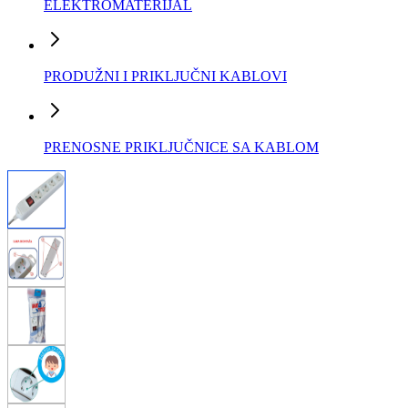
ELEKTROMATERIJAL
PRODUŽNI I PRIKLJUČNI KABLOVI
PRENOSNE PRIKLJUČNICE SA KABLOM