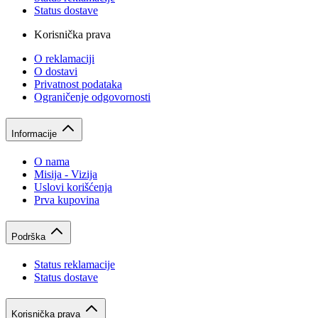
Status dostave
Korisnička prava
O reklamaciji
O dostavi
Privatnost podataka
Ograničenje odgovornosti
Informacije
O nama
Misija - Vizija
Uslovi korišćenja
Prva kupovina
Podrška
Status reklamacije
Status dostave
Korisnička prava