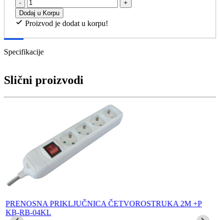
-
+
Dodaj u Korpu
Proizvod je dodat u korpu!
Specifikacije
Slični proizvodi
PRENOSNA PRIKLJUČNICA ČETVOROSTRUKA 2M +P
KB-RB-04KL