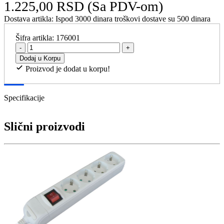
1.225,00 RSD
(Sa PDV-om)
Dostava artikla:
Ispod 3000 dinara troškovi dostave su 500 dinara
Šifra artikla:
176001
-
+
Dodaj u Korpu
Proizvod je dodat u korpu!
Specifikacije
Slični proizvodi