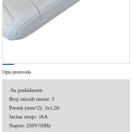
Opis proizvoda
-Sa prekidacem
Broj uticnih mesta: 3
Presek (mm^2): 3x1,50
Jacina struje: 16A
Napon: 250V/50Hz