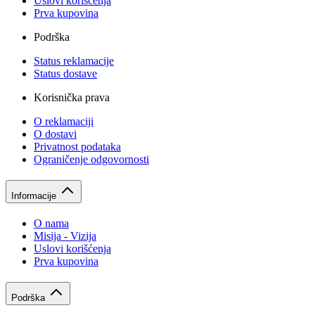
Uslovi korišćenja
Prva kupovina
Podrška
Status reklamacije
Status dostave
Korisnička prava
O reklamaciji
O dostavi
Privatnost podataka
Ograničenje odgovornosti
Informacije
O nama
Misija - Vizija
Uslovi korišćenja
Prva kupovina
Podrška