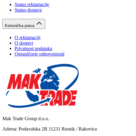
Status reklamacije
Status dostave
Korisnička prava
O reklamaciji
O dostavi
Privatnost podataka
Ograničenje odgovornosti
Mak Trade Group d.o.o.
Adresa: Podavalska 2B 11231 Resnik / Rakovica