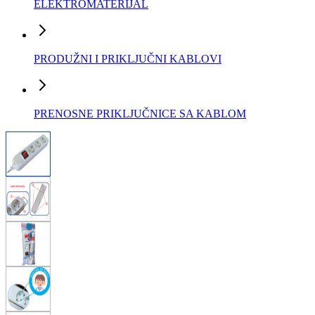
ELEKTROMATERIJAL
PRODUŽNI I PRIKLJUČNI KABLOVI
PRENOSNE PRIKLJUČNICE SA KABLOM