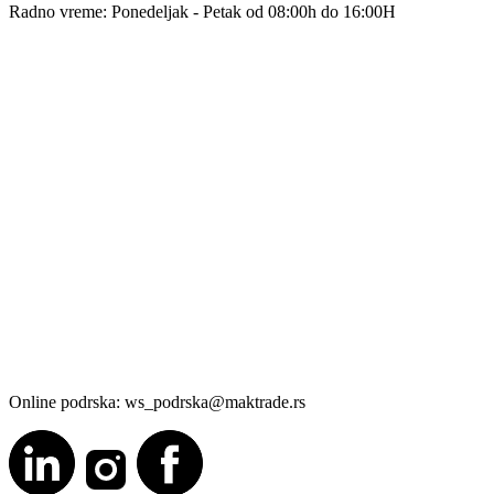
Radno vreme: Ponedeljak - Petak od 08:00h do 16:00H
Online podrska: ws_podrska@maktrade.rs