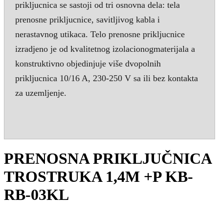
prikljucnica se sastoji od tri osnovna dela: tela
prenosne prikljucnice, savitljivog kabla i
nerastavnog utikaca. Telo prenosne prikljucnice
izradjeno je od kvalitetnog izolacionogmaterijala a
konstruktivno objedinjuje više dvopolnih
prikljucnica 10/16 A, 230-250 V sa ili bez kontakta
za uzemljenje.
PRENOSNA PRIKLJUČNICA
TROSTRUKA 1,4M +P KB-
RB-03KL