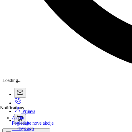
Loading...
Notifications
Prijava
Akcija
Pogledajte nove akcije
11 days ago