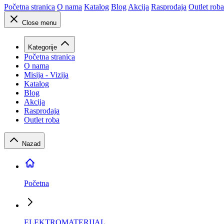
Početna stranica
O nama
Katalog
Blog
Akcija
Rasprodaja
Outlet roba
Close menu
Kategorije
Početna stranica
O nama
Misija - Vizija
Katalog
Blog
Akcija
Rasprodaja
Outlet roba
Nazad
Početna
ELEKTROMATERIJAL